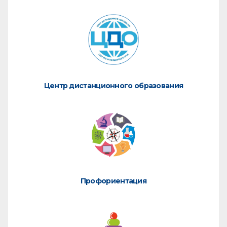
Центр дистанционного образования
Профориентация