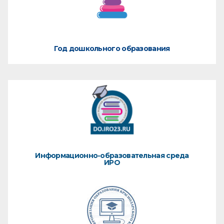
Год дошкольного образования
Информационно-образовательная среда
ИРО