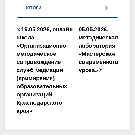
Итоги
Навигация
19.05.2026, онлайн-
05.05.2026,
по
школа
методическая
«Организационно-
лаборатория
записям
методическое
«Мастерская
сопровождение
современного
служб медиации
урока»
(примирения)
образовательных
организаций
Краснодарского
края»