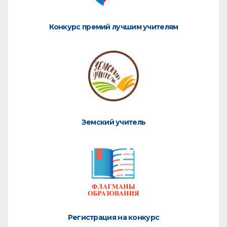
Конкурс премий лучшим учителям
Земский учитель
Регистрация на конкурс