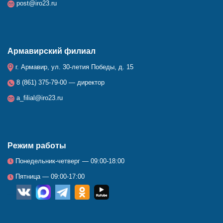
post@iro23.ru
Армавирский филиал
г. Армавир, ул. 30-летия Победы, д. 15
8 (861) 375-79-00 — директор
a_filial@iro23.ru
Режим работы
Понедельник-четверг — 09:00-18:00
Пятница — 09:00-17:00
__
_
_
_
_