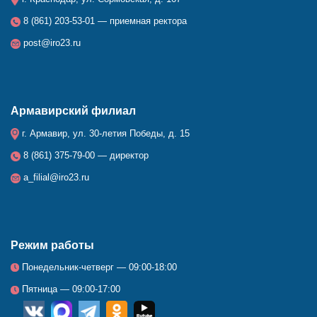
8 (861) 203-53-01 — приемная ректора
post@iro23.ru
Армавирский филиал
г. Армавир, ул. 30-летия Победы, д. 15
8 (861) 375-79-00 — директор
a_filial@iro23.ru
Режим работы
Понедельник-четверг — 09:00-18:00
Пятница — 09:00-17:00
__
_
_
_
_