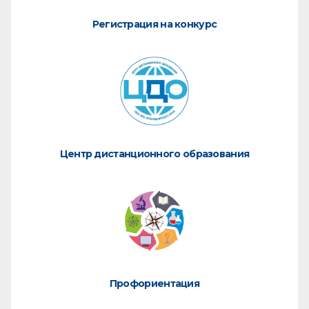
Регистрация на конкурс
Центр дистанционного образования
Профориентация