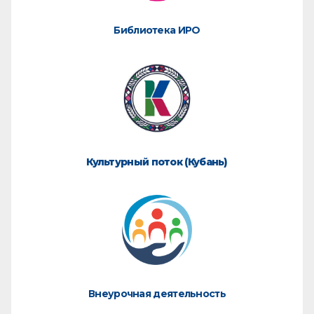
Библиотека ИРО
Культурный поток (Кубань)
Внеурочная деятельность