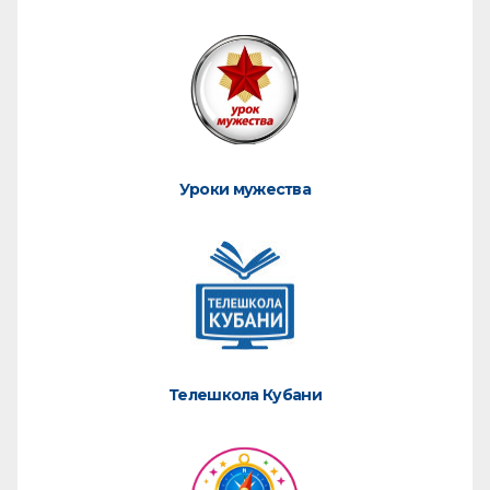
Уроки мужества
Телешкола Кубани