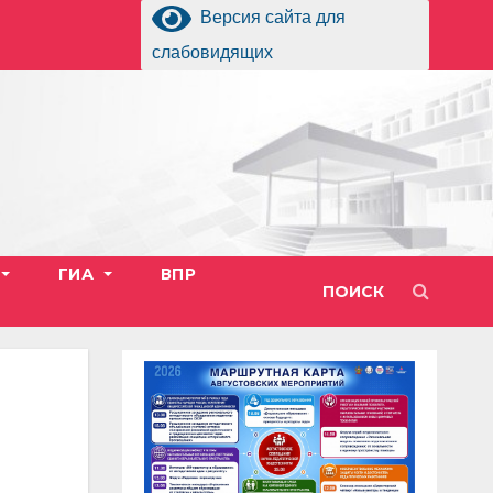
Версия сайта для
слабовидящих
ГИА
ВПР
ПОИСК