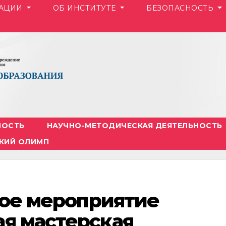
ЗАЦИИ
ОБ ИНСТИТУТЕ
БЕЗОПАСНОСТЬ
НОСТЬ
НАУЧНО-МЕТОДИЧЕСКАЯ ДЕЯТЕЛЬНОСТЬ
КИЙ ОЛИМП
евое мероприятие
ая мастерская