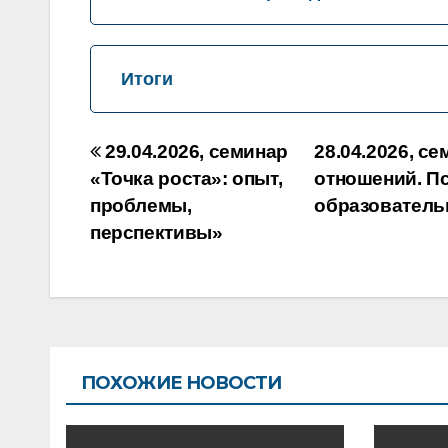
Итоги
Навигация
29.04.2026, семинар
28.04.2026, 
по
«Точка роста»: опыт,
отношений. Пс
проблемы,
образователь
записям
перспективы»
ПОХОЖИЕ НОВОСТИ