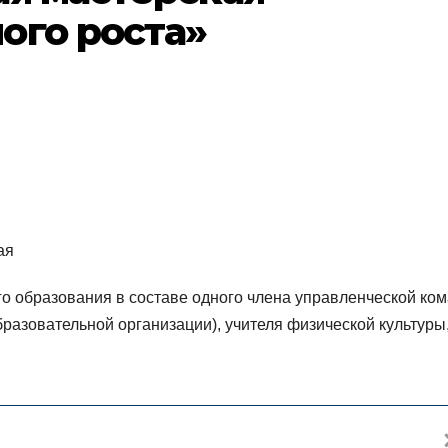
ого роста»
ая
о образования в составе одного члена управленческой ко
бразовательной организации), учителя физической культуры