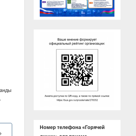
манды
,
Номер телефона «Горячей