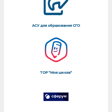
АСУ для образования СГО
ТОР "Моя школа"