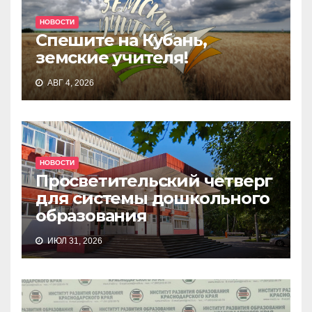
НОВОСТИ
Спешите на Кубань,
земские учителя!
АВГ 4, 2026
НОВОСТИ
Просветительский четверг
для системы дошкольного
образования
ИЮЛ 31, 2026