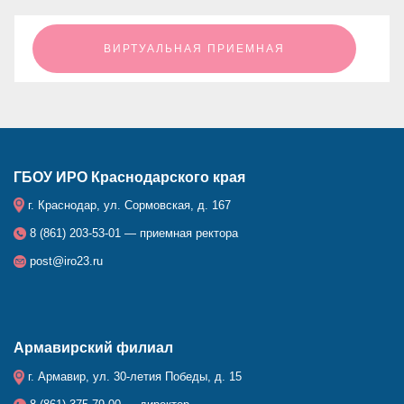
ㅤㅤㅤㅤㅤㅤㅤㅤㅤВИРТУАЛЬНАЯ ПРИЕМНАЯㅤㅤㅤㅤㅤㅤㅤㅤㅤ
ГБОУ ИРО Краснодарского края
г. Краснодар, ул. Сормовская, д. 167
8 (861) 203-53-01 — приемная ректора
post@iro23.ru
Армавирский филиал
г. Армавир, ул. 30-летия Победы, д. 15