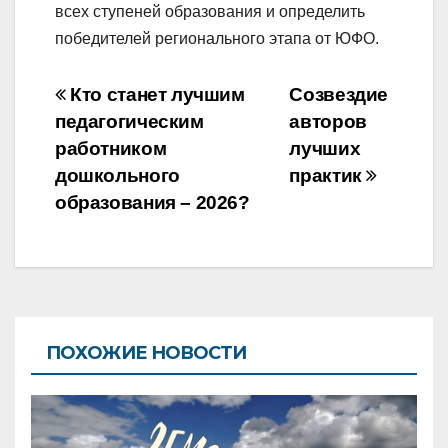
всех ступеней образования и определить
победителей регионального этапа от ЮФО.
Навигация
Кто станет лучшим
Созвездие
по
педагогическим
авторов
работником
лучших
записям
дошкольного
практик
образования – 2026?
ПОХОЖИЕ НОВОСТИ