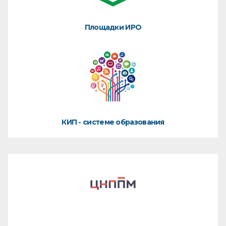
Площадки ИРО
КИП - системе образования