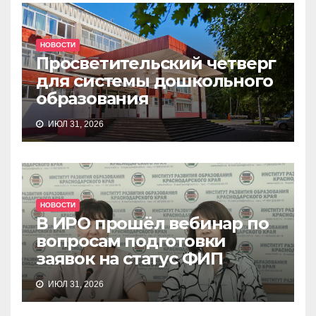
НОВОСТИ
Просветительский четверг
для системы дошкольного
образования
ИЮЛ 31, 2026
НОВОСТИ
В ИРО прошёл вебинар по
вопросам подготовки
заявок на статус ФИП
ИЮЛ 31, 2026