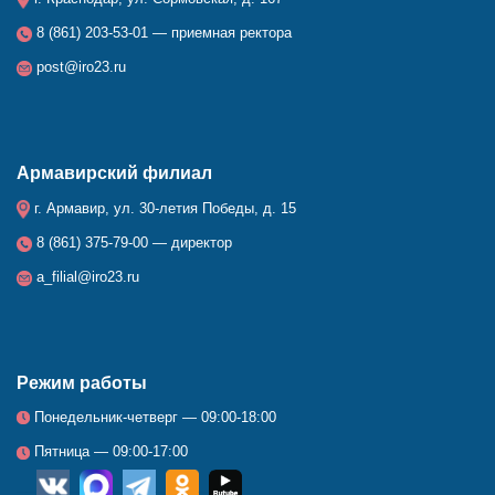
8 (861) 203-53-01 — приемная ректора
post@iro23.ru
Армавирский филиал
г. Армавир, ул. 30-летия Победы, д. 15
8 (861) 375-79-00 — директор
a_filial@iro23.ru
Режим работы
Понедельник-четверг — 09:00-18:00
Пятница — 09:00-17:00
__
_
_
_
_