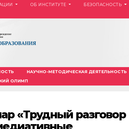
ЗАЦИИ
ОБ ИНСТИТУТЕ
БЕЗОПАСНОСТЬ
НОСТЬ
НАУЧНО-МЕТОДИЧЕСКАЯ ДЕЯТЕЛЬНОСТЬ
КИЙ ОЛИМП
инар «Трудный разговор
 медиативные