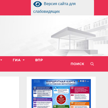
Версия сайта для
слабовидящих
ГИА
ВПР
ПОИСК