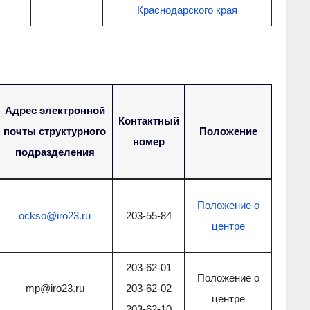
Краснодарского края
Адрес электронной
Контактный
почты структурного
Положение
номер
подразделения
Положение о
ockso@iro23.ru
203-55-84
центре
203-62-01
Положение о
mp@iro23.ru
203-62-02
центре
203-62-10