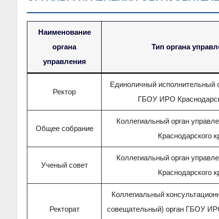
Наименование
органа
Тип органа управл
управления
Единоличный исполнительный о
Ректор
ГБОУ ИРО Краснодарск
Коллегиальный орган управл
Общее собрание
Краснодарского к
Коллегиальный орган управл
Ученый совет
Краснодарского к
Коллегиальный консультационн
Ректорат
совещательный) орган ГБОУ ИР