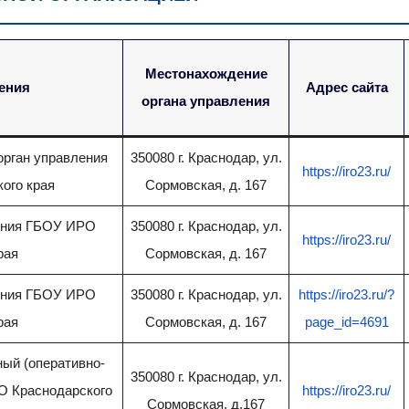
Местонахождение
ения
Адрес сайта
органа управления
рган управления
350080 г. Краснодар, ул.
https://iro23.ru/
ого края
Сормовская, д. 167
ения ГБОУ ИРО
350080 г. Краснодар, ул.
https://iro23.ru/
рая
Сормовская, д. 167
ения ГБОУ ИРО
350080 г. Краснодар, ул.
https://iro23.ru/?
рая
Сормовская, д. 167
page_id=4691
ый (оперативно-
350080 г. Краснодар, ул.
О Краснодарского
https://iro23.ru/
Сормовская, д.167