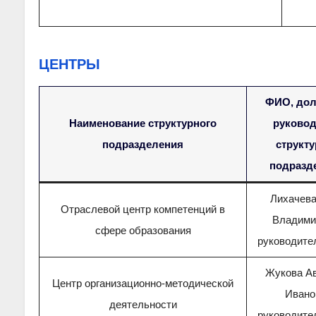
ЦЕНТРЫ
ФИО, дол
Наименование структурного
руковод
подразделения
структу
подразд
Лихачева
Отраслевой центр компетенций в
Владими
сфере образования
руководите
Жукова Ав
Центр организационно-методической
Ивано
деятельности
руководите