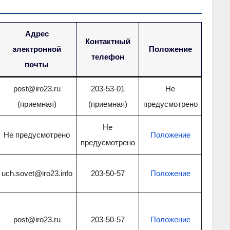
Адрес
Контактный
электронной
Положение
телефон
почты
post@iro23.ru
203-53-01
Не
(приемная)
(приемная)
предусмотрено
Не
Не предусмотрено
Положение
предусмотрено
uch.sovet@iro23.info
203-50-57
Положение
post@iro23.ru
203-50-57
Положение