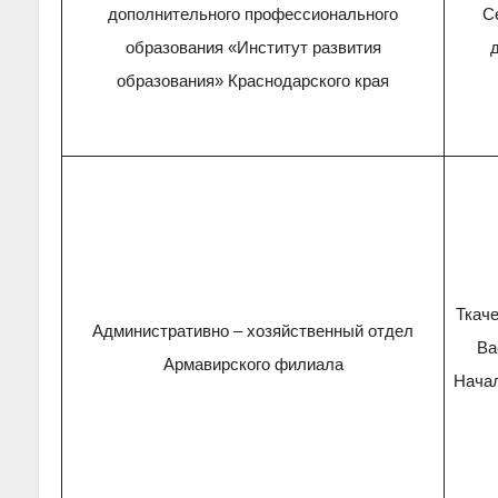
дополнительного профессионального
С
образования «Институт развития
образования» Краснодарского края
Ткач
Административно – хозяйственный отдел
Ва
Армавирского филиала
Начал