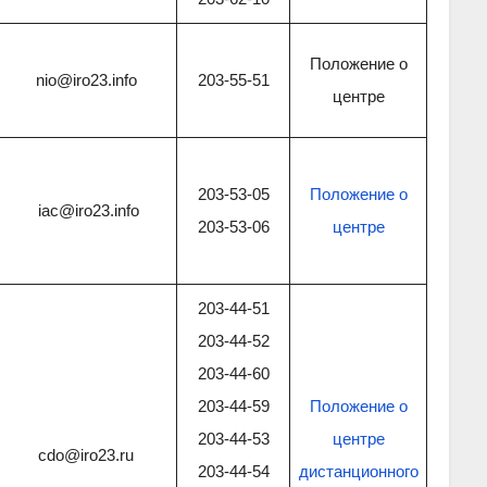
Положение о
nio@iro23.info
203-55-51
центре
203-53-05
Положение о
iac@iro23.info
203-53-06
центре
203-44-51
203-44-52
203-44-60
203-44-59
Положение о
203-44-53
центре
cdo@iro23.ru
203-44-54
дистанционного