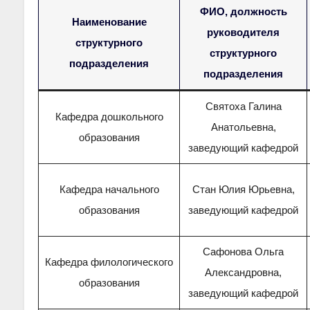
ФИО, должность
Наименование
руководителя
структурного
структурного
подразделения
подразделения
Святоха Галина
Кафедра дошкольного
Анатольевна,
образования
заведующий кафедрой
Кафедра начального
Стан Юлия Юрьевна,
образования
заведующий кафедрой
Сафонова Ольга
Кафедра филологического
Александровна,
образования
заведующий кафедрой