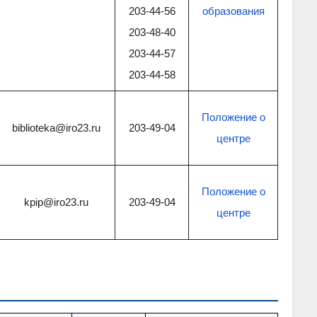
203-44-56
образования
203-48-40
203-44-57
203-44-58
Положение о
biblioteka@iro23.ru
203-49-04
центре
Положение о
kpip@iro23.ru
203-49-04
центре