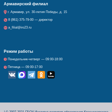
Армавирский филиал
г. Армавир, ул. 30-летия Победы, д. 15
8 (861) 375-79-00 — директор
a_filial@iro23.ru
Режим работы
Понедельник-четверг — 09:00-18:00
Пятница — 09:00-17:00
__
_
_
_
_
|
© 2007-2021 ГБОУ Институт развития образования Краснодарского