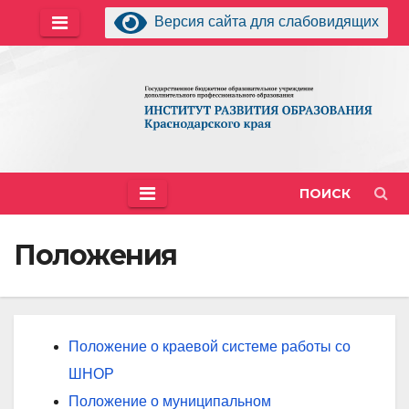
Перейти
Версия сайта для слабовидящих
к
содержимому
ПОИСК
Положения
Положение о краевой системе работы со
ШНОР
Положение о муниципальном