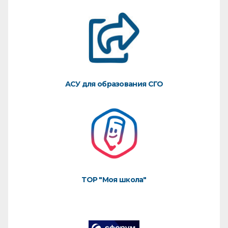
АСУ для образования СГО
ТОР "Моя школа"