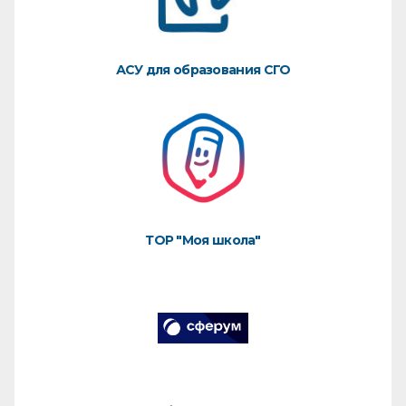
АСУ для образования СГО
ТОР "Моя школа"