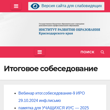
Перейти
Версия сайта для слабовидящих
к
содержимому
ПОИСК
Итоговое собеседование
Вебинар итог.собеседование-9 ИРО
29.10.2024 инф.письмо
памятка для УЧАЩИХСЯ ИУС — 2025