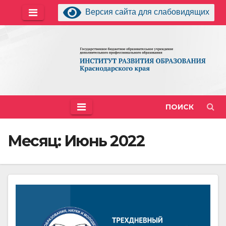
Перейти
Версия сайта для слабовидящих
к
содержимому
ПОИСК
Месяц:
Июнь 2022