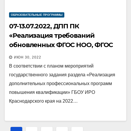
ОБРАЗОВАТЕЛЬНЫЕ ПРОГРАММЫ
07-13.07.2022, ДПП ПК
«Реализация требований
обновленных ФГОС НОО, ФГОС
ООО в работе учителя» (учителя
ИЮН 30, 2022
физической культуры)
В соответствии с планом мероприятий
государственного задания раздела «Реализация
дополнительных профессиональных программ
повышения квалификации» ГБОУ ИРО
Краснодарского края на 2022…