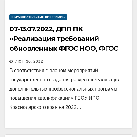
ОБРАЗОВАТЕЛЬНЫЕ ПРОГРАММЫ
07-13.07.2022, ДПП ПК
«Реализация требований
обновленных ФГОС НОО, ФГОС
ООО в работе учителя» (учителя
ИЮН 30, 2022
начальных классов)
В соответствии с планом мероприятий
государственного задания раздела «Реализация
дополнительных профессиональных программ
повышения квалификации» ГБОУ ИРО
Краснодарского края на 2022…