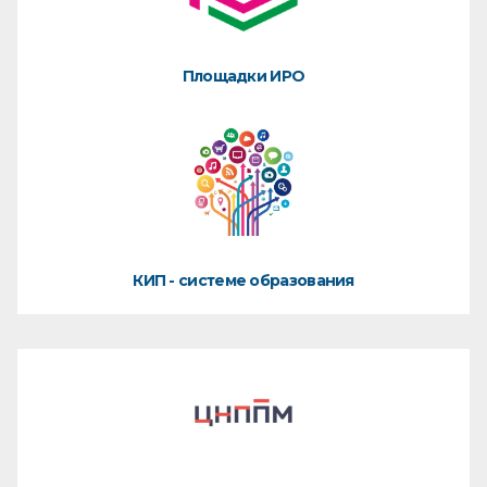
Площадки ИРО
КИП - системе образования