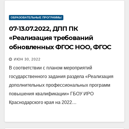
ОБРАЗОВАТЕЛЬНЫЕ ПРОГРАММЫ
07-13.07.2022, ДПП ПК
«Реализация требований
обновленных ФГОС НОО, ФГОС
ООО в работе учителя» (учителя
ИЮН 30, 2022
начальных классов)
В соответствии с планом мероприятий
государственного задания раздела «Реализация
дополнительных профессиональных программ
повышения квалификации» ГБОУ ИРО
Краснодарского края на 2022…