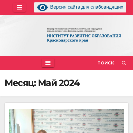
Перейти
Версия сайта для слабовидящих
к
содержимому
ПОИСК
Месяц:
Май 2024