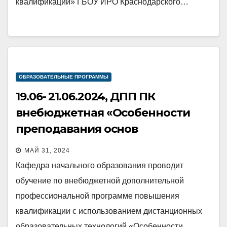
квалификации» ГБОУ ИРО Краснодарского…
ОБРАЗОВАТЕЛЬНЫЕ ПРОГРАММЫ
19.06- 21.06.2024, ДПП ПК
внебюджетная «Особенности
преподавания основ
православной культуры в
МАЙ 31, 2024
соответствии с требованиями
Кафедра начального образования проводит
ФГОС»
обучение по внебюджетной дополнительной
профессиональной программе повышения
квалификации с использованием дистанционных
образовательных технологий «Особенности