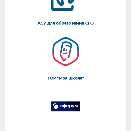
АСУ для образования СГО
ТОР "Моя школа"