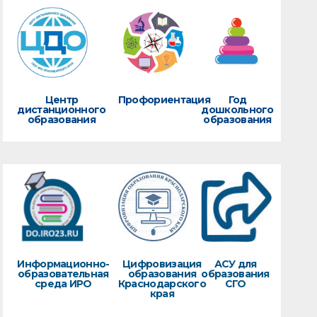
Центр
Профориентация
Год
дистанционного
дошкольного
образования
образования
Информационно-
Цифровизация
АСУ для
образовательная
образования
образования
среда ИРО
Краснодарского
СГО
края