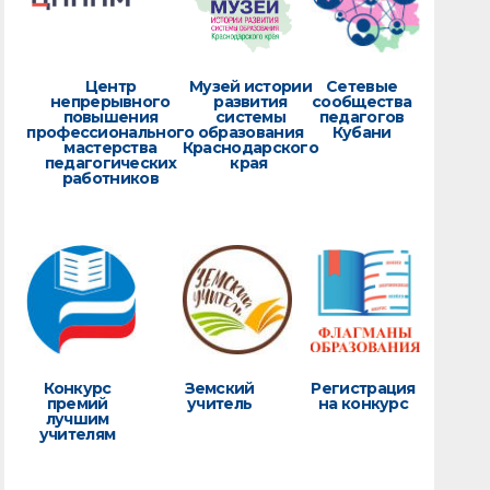
Центр
Музей истории
Сетевые
непрерывного
развития
сообщества
повышения
системы
педагогов
профессионального
образования
Кубани
мастерства
Краснодарского
педагогических
края
работников
Конкурс
Земский
Регистрация
премий
учитель
на конкурс
лучшим
учителям