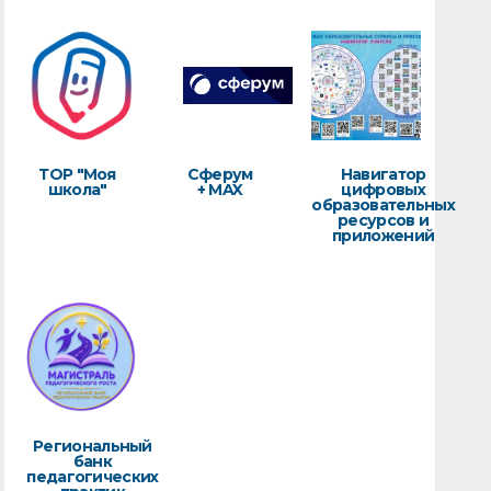
ТОР "Моя
Сферум
Навигатор
школа"
+ MAX
цифровых
образовательных
ресурсов и
приложений
Региональный
банк
педагогических