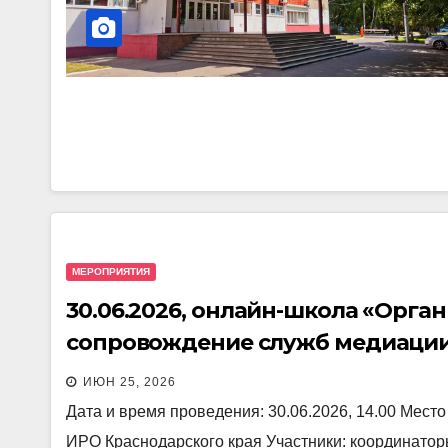
МЕРОПРИЯТИЯ
30.06.2026, онлайн-школа «Орг
сопровождение служб медиации
организаций Краснодарского кр
ИЮН 25, 2026
Дата и время проведения: 30.06.2026, 14.00 Мест
ИРО Краснодарского края Участники: координат