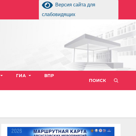
Версия сайта для
слабовидящих
ГИА
ВПР
ПОИСК