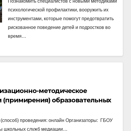
Познакомить специалистов с новыми методиками
психологической профилактики, вооружить их
инструментами, которые помогут предотвратить
рискованное поведение детей и подростков во
время…
анизационно-методическое
 (примирения) образовательных
ая»
о (способ) проведения: онлайн Организаторы: ГБОУ
оры школьных служб медиации…