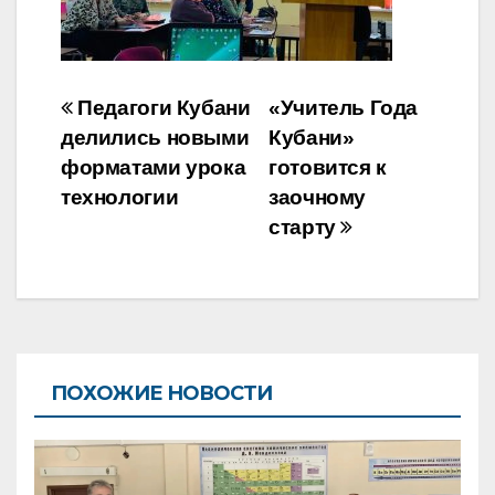
Навигация
Педагоги Кубани
«Учитель Года
по
делились новыми
Кубани»
форматами урока
готовится к
записям
технологии
заочному
старту
ПОХОЖИЕ НОВОСТИ