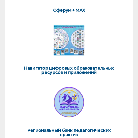
Сферум + MAX
Навигатор цифровых образовательных
ресурсов и приложений
Региональный банк педагогических
практик