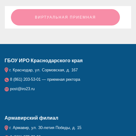
ㅤㅤㅤㅤㅤㅤㅤㅤㅤВИРТУАЛЬНАЯ ПРИЕМНАЯㅤㅤㅤㅤㅤㅤㅤㅤㅤ
ГБОУ ИРО Краснодарского края
г. Краснодар, ул. Сормовская, д. 167
8 (861) 203-53-01 — приемная ректора
post@iro23.ru
Армавирский филиал
г. Армавир, ул. 30-летия Победы, д. 15