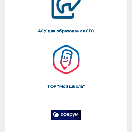
АСУ для образования СГО
ТОР "Моя школа"