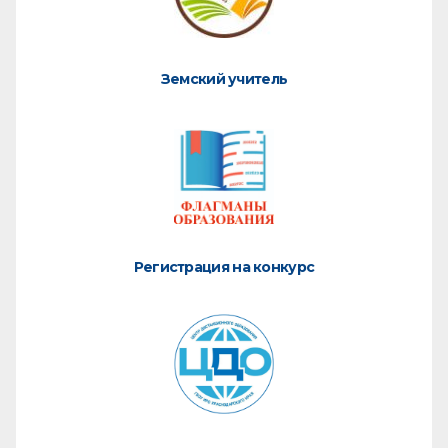
Земский учитель
Регистрация на конкурс