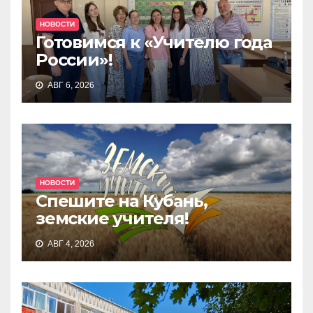
НОВОСТИ
Готовимся к «Учителю года
России»!
АВГ 6, 2026
НОВОСТИ
Спешите на Кубань,
земские учителя!
АВГ 4, 2026