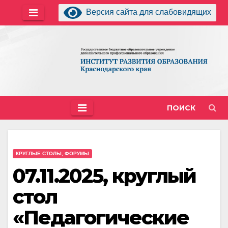
Перейти
Версия сайта для слабовидящих
к
содержимому
ПОИСК
КРУГЛЫЕ СТОЛЫ, ФОРУМЫ
07.11.2025, круглый
стол
«Педагогические