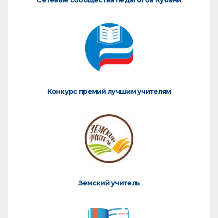
Сетевые сообщества педагогов Кубани
Конкурс премий лучшим учителям
Земский учитель