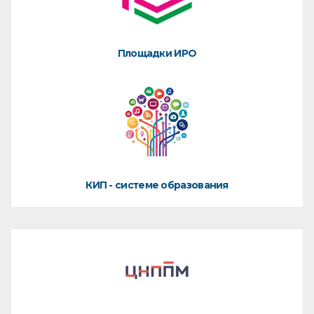
Площадки ИРО
КИП - системе образования