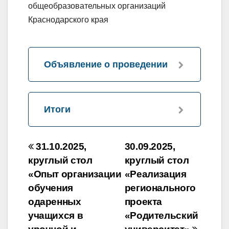
общеобразовательных организаций
Краснодарского края
Объявление о проведении
Итоги
Навигация
31.10.2025,
30.09.2025,
по
круглый стол
круглый стол
«Опыт организации
«Реализация
записям
обучения
регионального
одаренных
проекта
учащихся в
«Родительский