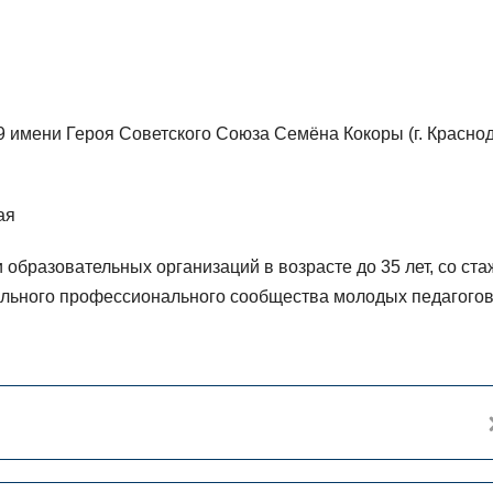
мени Героя Советского Союза Семёна Кокоры (г. Краснод
ая
образовательных организаций в возрасте до 35 лет, со ст
нального профессионального сообщества молодых педагого