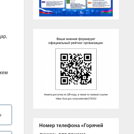
ар,
ажем
в
Номер телефона «Горячей