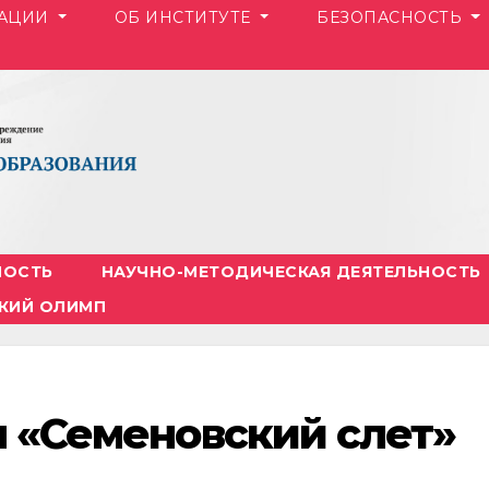
ЗАЦИИ
ОБ ИНСТИТУТЕ
БЕЗОПАСНОСТЬ
НОСТЬ
НАУЧНО-МЕТОДИЧЕСКАЯ ДЕЯТЕЛЬНОСТЬ
КИЙ ОЛИМП
ум «Семеновский слет»