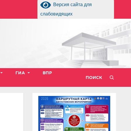
Версия сайта для
слабовидящих
ГИА
ВПР
ПОИСК