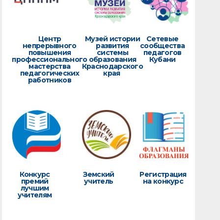
Центр
Музей истории
Сетевые
непрерывного
развития
сообщества
повышения
системы
педагогов
профессионального
образования
Кубани
мастерства
Краснодарского
педагогических
края
работников
Конкурс
Земский
Регистрация
премий
учитель
на конкурс
лучшим
учителям