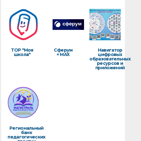
ТОР "Моя
Сферум
Навигатор
школа"
+ MAX
цифровых
образовательных
ресурсов и
приложений
Региональный
банк
педагогических