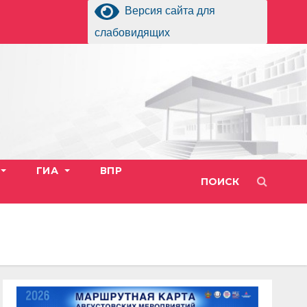
Версия сайта для
слабовидящих
ГИА
ВПР
ПОИСК