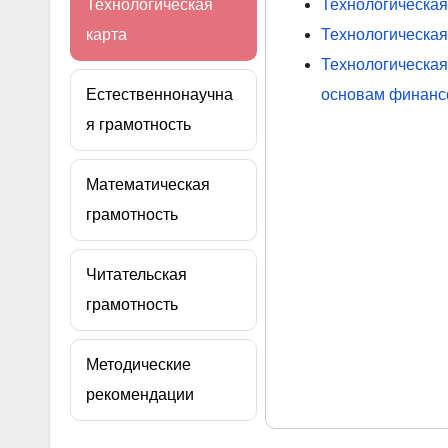
Технологическая
Технологическая
карта
Технологическая
Технологическая
Естественнонаучна
основам финансо
я грамотность
Математическая
грамотность
Читательская
грамотность
Методические
рекомендации