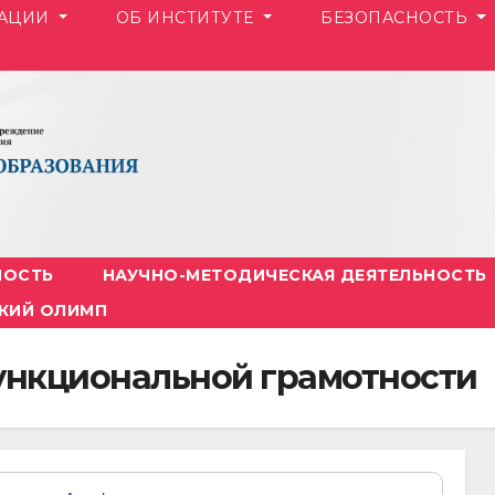
ЗАЦИИ
ОБ ИНСТИТУТЕ
БЕЗОПАСНОСТЬ
НОСТЬ
НАУЧНО-МЕТОДИЧЕСКАЯ ДЕЯТЕЛЬНОСТЬ
КИЙ ОЛИМП
ункциональной грамотности