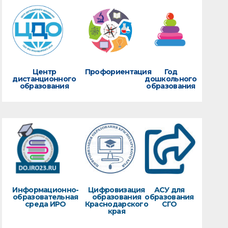
Центр
Профориентация
Год
дистанционного
дошкольного
образования
образования
Информационно-
Цифровизация
АСУ для
образовательная
образования
образования
среда ИРО
Краснодарского
СГО
края