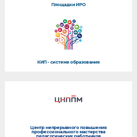
Площадки ИРО
КИП - системе образования
Центр непрерывного повышения
профессионального мастерства
педагогических работников