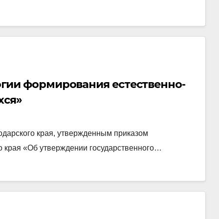
ологии формирования естественно-
хся»
одарского края, утвержденным приказом
о края «Об утверждении государственного…