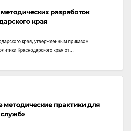
рс методических разработок
дарского края
одарского края, утвержденным приказом
олитики Краснодарского края от…
шие методические практики для
 служб»