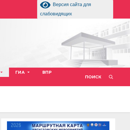
Версия сайта для
слабовидящих
ГИА
ВПР
ПОИСК