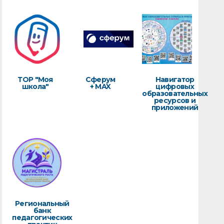
ТОР "Моя
Сферум
Навигатор
школа"
+ MAX
цифровых
образовательных
ресурсов и
приложений
Региональный
банк
педагогических