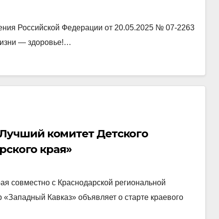
ния Российской Федерации от 20.05.2025 № 07-2263
жизни — здоровье!…
рс «Лучший комитет Детского
рского края»
рая совместно с Краснодарской региональной
 «Западный Кавказ» объявляет о старте краевого