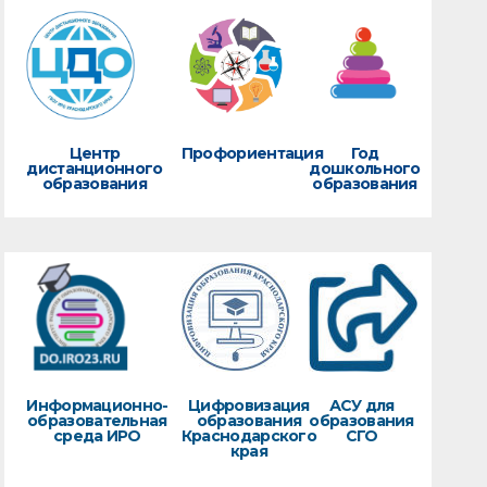
Центр
Профориентация
Год
дистанционного
дошкольного
образования
образования
Информационно-
Цифровизация
АСУ для
образовательная
образования
образования
среда ИРО
Краснодарского
СГО
края