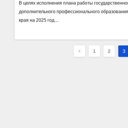
В целях исполнения плана работы государственно
дополнительного профессионального образования
края на 2025 год…
Пагинация
1
2
3
записей