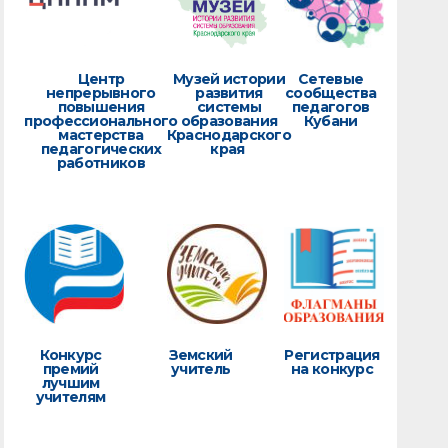
Центр
Музей истории
Сетевые
непрерывного
развития
сообщества
повышения
системы
педагогов
профессионального
образования
Кубани
мастерства
Краснодарского
педагогических
края
работников
Конкурс
Земский
Регистрация
премий
учитель
на конкурс
лучшим
учителям