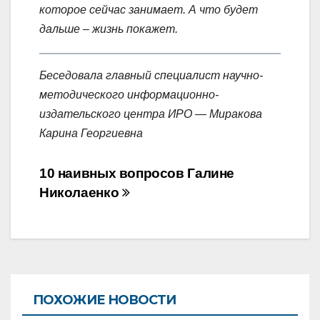
которое сейчас занимает. А что будет
дальше – жизнь покажет.
Беседовала главный специалист научно-
методического информационно-
издательского центра ИРО — Миракова
Карина Георгиевна
Навигация
10 наивных вопросов Галине
по
Николаенко
записям
ПОХОЖИЕ НОВОСТИ