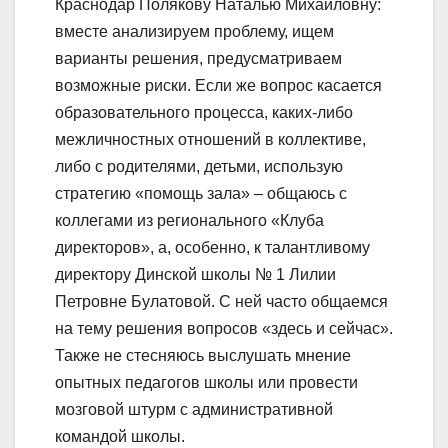
Краснодар Полякову Наталью Михайловну:
вместе анализируем проблему, ищем
варианты решения, предусматриваем
возможные риски. Если же вопрос касается
образовательного процесса, каких-либо
межличностных отношений в коллективе,
либо с родителями, детьми, использую
стратегию «помощь зала» – общаюсь с
коллегами из регионального «Клуба
директоров», а, особенно, к талантливому
директору Динской школы № 1 Лилии
Петровне Булатовой. С ней часто общаемся
на тему решения вопросов «здесь и сейчас».
Также не стесняюсь выслушать мнение
опытных педагогов школы или провести
мозговой штурм с административной
командой школы.