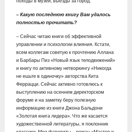
походы в музей, выезды за город.
– Какую последнюю книгу Вам удалось
полностью прочитать?
– Сейчас читаю книги об эффективной
управлении и психологии влияния. Кстати,
всем коллегам советую к прочтению Аллана
и Барбары Пиз «Новый язык телодвижений»
и книгу по активному нетворкингу «Никогда
не ешьте в одиночку» авторства Кита
Феррацци. Сейчас активно готовлюсь к
выступлению на осеннем директорском
форуме и на заметку беру полезную
информацию из книги Джона Бальдони
«Золотая книга лидера». Что же касается
художественной литературы, я поклонник
классики. Мои фавориты – роман «Мастер и