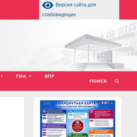
Версия сайта для
слабовидящих
ГИА
ВПР
ПОИСК