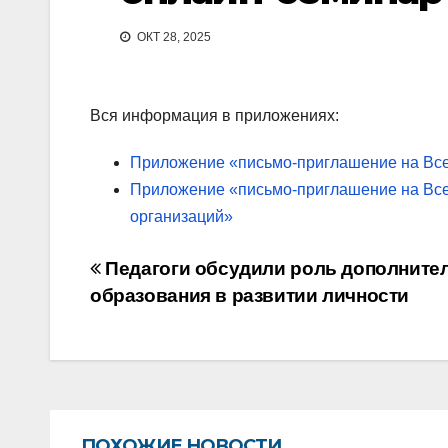
ОКТ 28, 2025
Вся информация в приложениях:
Приложение «письмо-приглашение на Вс
Приложение «письмо-приглашение на Вс
организаций»
Навигация
Педагоги обсудили роль дополните
по
образования в развитии личности
записям
ПОХОЖИЕ НОВОСТИ