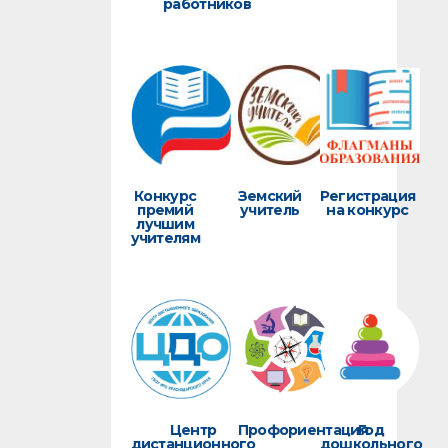
работников
Конкурс
Земский
Регистрация
премий
учитель
на конкурс
лучшим
учителям
Центр
Профориентация
Год
дистанционного
дошкольного