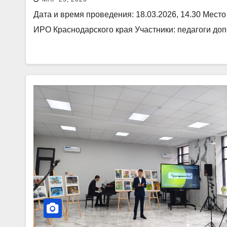
среднего общего образования»
Дата и время проведения: 18.03.2026, 14.30 Мест
ИРО Краснодарского края Участники: педагоги до