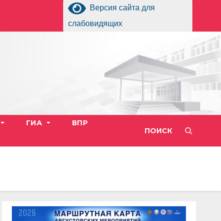
Версия сайта для
слабовидящих
ГИА
ВПР
ПОИСК