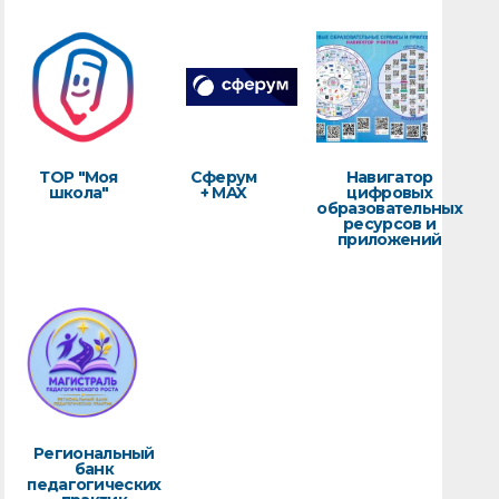
ТОР "Моя
Сферум
Навигатор
школа"
+ MAX
цифровых
образовательных
ресурсов и
приложений
Региональный
банк
педагогических