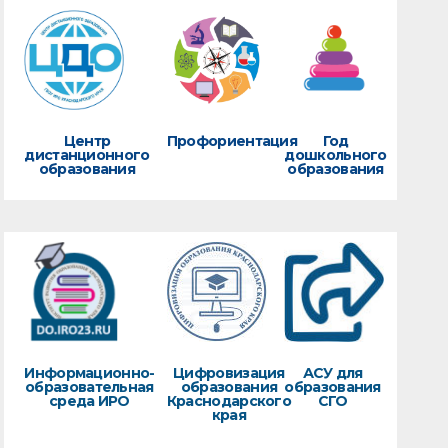
Центр
Профориентация
Год
дистанционного
дошкольного
образования
образования
Информационно-
Цифровизация
АСУ для
образовательная
образования
образования
среда ИРО
Краснодарского
СГО
края