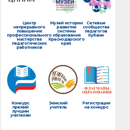
Центр
Музей истории
Сетевые
непрерывного
развития
сообщества
повышения
системы
педагогов
профессионального
образования
Кубани
мастерства
Краснодарского
педагогических
края
работников
Конкурс
Земский
Регистрация
премий
учитель
на конкурс
лучшим
учителям