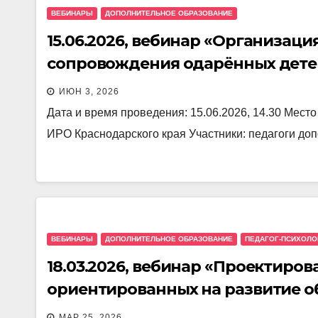
ВЕБИНАРЫ
ДОПОЛНИТЕЛЬНОЕ ОБРАЗОВАНИЕ
15.06.2026, вебинар «Организац
сопровождения одарённых дете
организациях»
ИЮН 3, 2026
Дата и время проведения: 15.06.2026, 14.30 Мест
ИРО Краснодарского края Участники: педагоги до
ВЕБИНАРЫ
ДОПОЛНИТЕЛЬНОЕ ОБРАЗОВАНИЕ
ПЕДАГОГ-ПСИХОЛО
18.03.2026, вебинар «Проектиро
ориентированных на развитие о
самостоятельности обучающихся
МАР 25, 2026