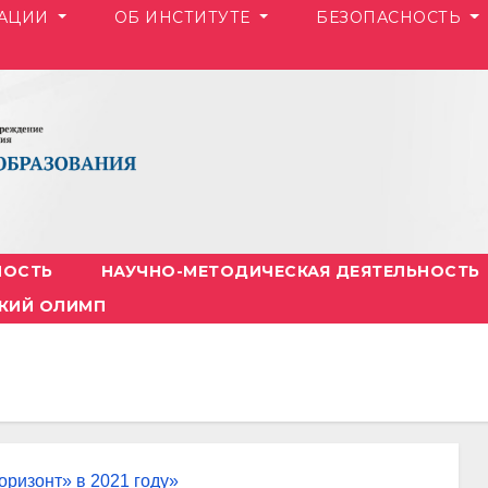
ЗАЦИИ
ОБ ИНСТИТУТЕ
БЕЗОПАСНОСТЬ
НОСТЬ
НАУЧНО-МЕТОДИЧЕСКАЯ ДЕЯТЕЛЬНОСТЬ
КИЙ ОЛИМП
ризонт» в 2021 году»