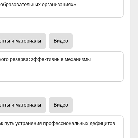
 образовательных организациях»
енты и материалы
Видео
кого резерва: эффективные механизмы
енты и материалы
Видео
к путь устранения профессиональных дефицитов