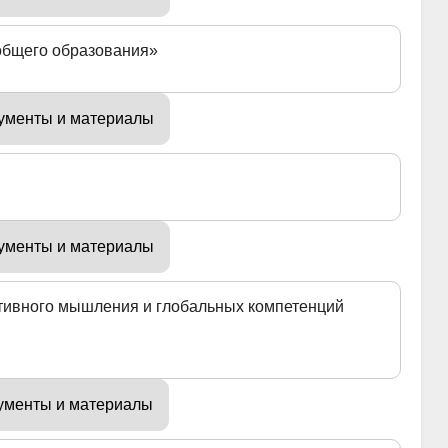
общего образования»
ументы и материалы
ументы и материалы
тивного мышления и глобальных компетенций
ументы и материалы