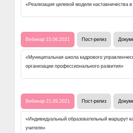
«Реализация целевой модели наставничества в
Вебинар 15.06.2021
Пост-релиз
Докум
«Муниципальная школа кадрового управленчес
организации профессионального развития»
Вебинар 21.09.2021
Пост-релиз
Докум
«Индивидуальный образовательный маршрут ка
учителя»