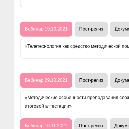
Вебинар 19.10.2021
Пост-релиз
Докум
«Телетехнология как средство методической п
Вебинар 29.10.2021
Пост-релиз
Докум
«Методические особенности преподавания слож
итоговой аттестации»
Вебинар 16.11.2021
Пост-релиз
Докум