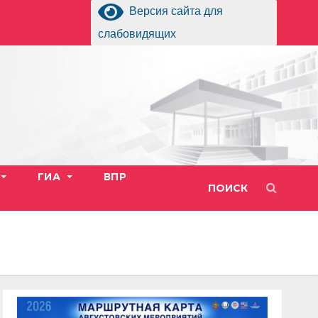
Версия сайта для
слабовидящих
ГИА
ВПР
ПОИСК