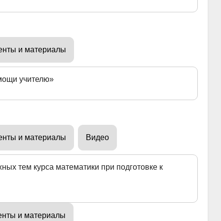
енты и материалы
омощи учителю»
енты и материалы
Видео
ных тем курса математики при подготовке к
енты и материалы