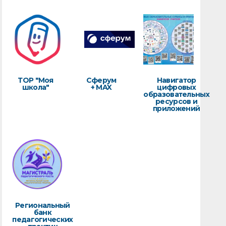
ТОР "Моя
Сферум
Навигатор
школа"
+ MAX
цифровых
образовательных
ресурсов и
приложений
Региональный
банк
педагогических