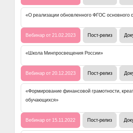
«О реализации обновленного ФГОС основного 
Вебинар от 21.02.2023
Пост-релиз
Док
«Школа Минпросвещения России»
Вебинар от 20.12.2023
Пост-релиз
Док
«Формирование финансовой грамотности, креа
обучающихся»
Вебинар от 15.11.2022
Пост-релиз
Док