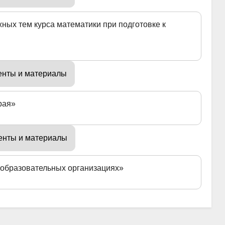
ных тем курса математики при подготовке к
енты и материалы
рая»
енты и материалы
 образовательных организациях»