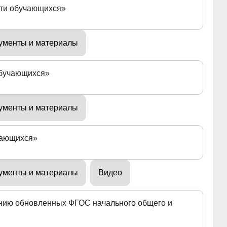
сти обучающихся»
ументы и материалы
обучающихся»
ументы и материалы
чающихся»
ументы и материалы
Видео
ению обновленных ФГОС начального общего и