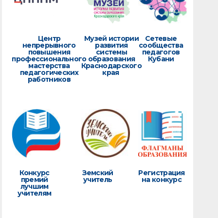
Центр
Музей истории
Сетевые
непрерывного
развития
сообщества
повышения
системы
педагогов
профессионального
образования
Кубани
мастерства
Краснодарского
педагогических
края
работников
Конкурс
Земский
Регистрация
премий
учитель
на конкурс
лучшим
учителям