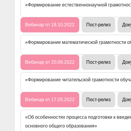
«Формирование естественнонаучной грамотно
Вебинар от 18.10.2022
Пост-релиз
Док
«Формирование математической грамотности 
Вебинар от 20.09.2022
Пост-релиз
Док
«Формирование читательской грамотности обу
Вебинар от 17.05.2022
Пост-релиз
Док
«Об особенностях процесса подготовки к введ
основного общего образования»