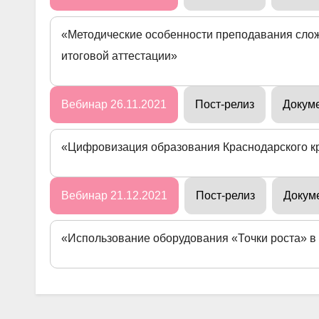
«Методические особенности преподавания слож
итоговой аттестации»
Вебинар 26.11.2021
Пост-релиз
Докум
«Цифровизация образования Краснодарского к
Вебинар 21.12.2021
Пост-релиз
Докум
«Использование оборудования «Точки роста» в