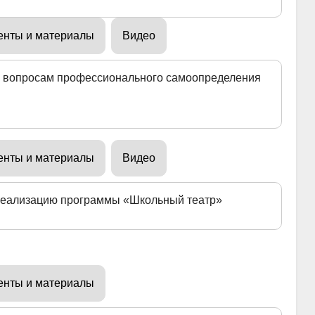
енты и материалы
Видео
о вопросам профессионального самоопределения
енты и материалы
Видео
 реализацию программы «Школьный театр»
енты и материалы