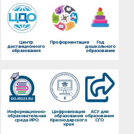
Центр
Профориентация
Год
дистанционного
дошкольного
образования
образования
Информационно-
Цифровизация
АСУ для
образовательная
образования
образования
среда ИРО
Краснодарского
СГО
края