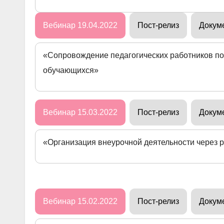
Вебинар 19.04.2022
Пост-релиз
Докум
«Сопровождение педагогических работников п
обучающихся»
Вебинар 15.03.2022
Пост-релиз
Докум
«Организация внеурочной деятельности через
Вебинар 15.02.2022
Пост-релиз
Докум